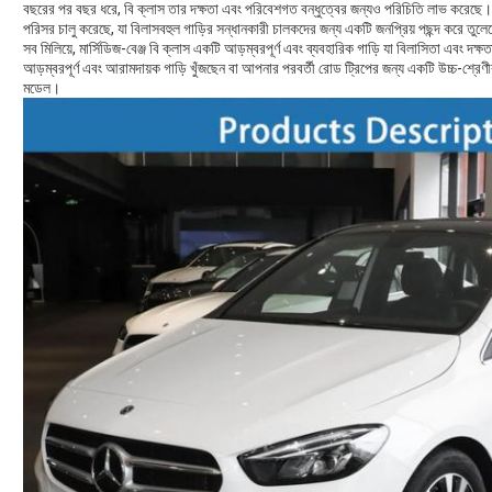
বছরের পর বছর ধরে, বি ক্লাস তার দক্ষতা এবং পরিবেশগত বন্ধুত্বের জন্যও পরিচিতি লাভ করেছে। ম
পরিসর চালু করেছে, যা বিলাসবহুল গাড়ির সন্ধানকারী চালকদের জন্য একটি জনপ্রিয় পছন্দ করে তুল
সব মিলিয়ে, মার্সিডিজ-বেঞ্জ বি ক্লাস একটি আড়ম্বরপূর্ণ এবং ব্যবহারিক গাড়ি যা বিলাসিতা এবং 
আড়ম্বরপূর্ণ এবং আরামদায়ক গাড়ি খুঁজছেন বা আপনার পরবর্তী রোড ট্রিপের জন্য একটি উচ্চ-শ্রেণ
মডেল।