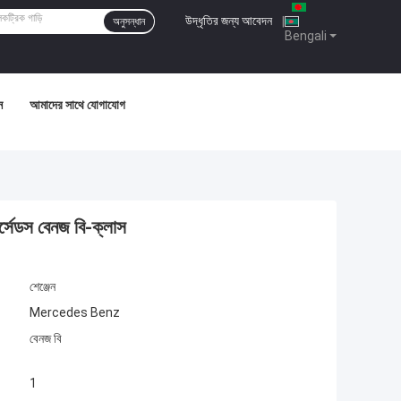
উদ্ধৃতির জন্য আবেদন
|
অনুসন্ধান
Bengali
ন
আমাদের সাথে যোগাযোগ
র্সেডস বেনজ বি-ক্লাস
শেঞ্জেন
Mercedes Benz
বেনজ বি
1