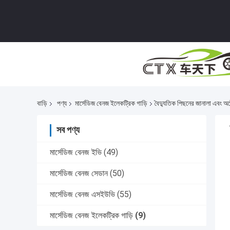
বাড়ি
পণ্য
মার্সেডিজ বেনজ ইলেকট্রিক গাড়ি
বৈদ্যুতিক পিছনের জানালা এবং অ
সব পণ্য
মার্সেডিজ বেনজ ইভি
(49)
মার্সেডিজ বেনজ সেডান
(50)
মার্সেডিজ বেনজ এসইউভি
(55)
মার্সেডিজ বেনজ ইলেকট্রিক গাড়ি
(9)