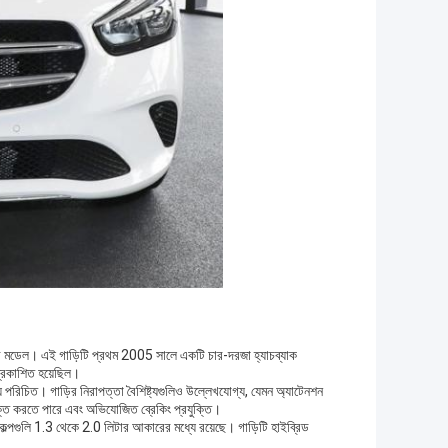
গাড়ির মডেল। এই গাড়িটি প্রথম 2005 সালে একটি চার-দরজা হ্যাচব্যাক
 প্রকাশিত হয়েছিল।
ন্য পরিচিত। গাড়ির নিরাপত্তা বৈশিষ্ট্যগুলিও উল্লেখযোগ্য, যেমন অ্যাটেনশন
 সনাক্ত করতে পারে এবং অভিযোজিত ব্রেকিং প্রযুক্তি।
 বিকল্পগুলি 1.3 থেকে 2.0 লিটার আকারের মধ্যে রয়েছে। গাড়িটি হাইব্রিড