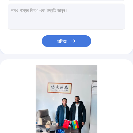
২০২৫ মের্সেডিজ বেনজ ইকিউই ৫০০ ৪ম্যাটিক ইভি গাড়ি সেডান বিলাসবহুল নিউ এনার্জি যানবাহন খাঁটি
মার্সেডিজ বেনজ ইভি ইকিউই ৫০০ ৪এমএটিআইসি নতুন গাড়ি সেডান ৫টি আসন বিলাসবহুল নতুন শক্তি যানবাহন
২০২৫ মের্সেডস বেনজ জিএলএ ২০০ নতুন গাড়ি এসইউভি পেট্রোল যানবাহন কমপ্যাক্ট
২০২৫ মের্সেডস বেঞ্জ জিএলএ ২০০ নতুন গাড়ি এসইউভি ৫ আসন পেট্রল স্বয়ংক্রিয় যানবাহন
২০২৫ মের্সেডিজ বেনজ সি ক্লাস ২০০ এল নিউ কার স্পোর্টস ১.৫ টি পেট্রল অটো সেডান যানবাহন
চালিয়ে
২০২৪ মের্সেডস-বেঞ্জ জিএলবি নতুন গাড়ি এএমজি সানরোফ ২.০টি ৪৮ ভোল্ট হালকা হাইব্রিড এসইউভি
২০২৪ মার্সেডিজ বেনজ জিএলবি ২০০ নতুন গাড়ি অটো পেট্রল ৫ সিট যানবাহন এসইউভি ৪এমএটিআইসি
২০২৪ মের্সেডস বেঞ্জ ইকিউই এসইউভি ৫০০ ইলেকট্রিক গাড়ি খাঁটি নতুন শক্তির যানবাহন ইভি
২০২৪ মের্সেডিজ বেনজ ইকিউই ৫০০ ৪ম্যাটিক ইভি ইলেকট্রিক গাড়ি নিউ এনার্জি যানবাহন খাঁটি এসইউভি
২০২৫ মের্সেডস বেনস ইভি ইকিউএ ২৬০ ইলেকট্রিক গাড়ি নিউ এনার্জি যানবাহন এসইউভি খাঁটি ৫ আসন