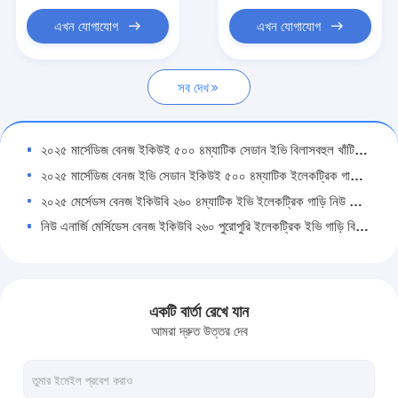
এখন যোগাযোগ
এখন যোগাযোগ
সব দেখ
২০২৫ মার্সেডিজ বেনজ ইকিউই ৫০০ ৪ম্যাটিক সেডান ইভি বিলাসবহুল খাঁটি বৈদ্যুতিক গাড়ি
২০২৫ মার্সেডিজ বেনজ ইভি সেডান ইকিউই ৫০০ ৪ম্যাটিক ইলেকট্রিক গাড়ি নিউ এনার্জি ৫ আসন
২০২৫ মের্সেডস বেনজ ইকিউবি ২৬০ ৪ম্যাটিক ইভি ইলেকট্রিক গাড়ি নিউ এনার্জি যানবাহন ৫ আসনের এসইউভি
নিউ এনার্জি মের্সিডেস বেনজ ইকিউবি ২৬০ পুরোপুরি ইলেকট্রিক ইভি গাড়ি বিলাসবহুল এসইউভি ইকিউভি লং রেঞ্জ
২০২৫ মের্সেডস ইকিউই ইলেকট্রিক কার লার্জ সেডান ৫০০ ৪এমএটিআইসি নিউ এনার্জি পিউর
২০২৫ মের্সেডস বেনজ সেডান ৪ম্যাটিক ইকিউই ৫০০ ইভি ইলেকট্রিক গাড়ি নিউ এনার্জি যানবাহন বিলাসিতা
২০২৪ মার্সেডিজ বেনজ ভি ৩০০ এমপিভি নতুন গাড়ি বিলাসবহুল পেট্রল ৭ সিট অটো ৪ম্যাটিক
একটি বার্তা রেখে যান
২০২৪ মার্সেডিজ বেনজ ভি ৩০০ নতুন গাড়ি ৭ আসন ৪৮ ভোল্ট হালকা হাইব্রিড বিলাসিতা
আমরা দ্রুত উত্তর দেব
মার্সেডিস বেনজ ভিটো পেট্রোল এমপিভি গাড়ি 48 ভি হালকা হাইব্রিড 7 আসন নতুন শক্তি যানবাহন
২০২৪ মের্সেডস বেনজ ভিটো ২.০টি নতুন গাড়ি ৭টি আসন নতুন এনার্জি যানবাহন