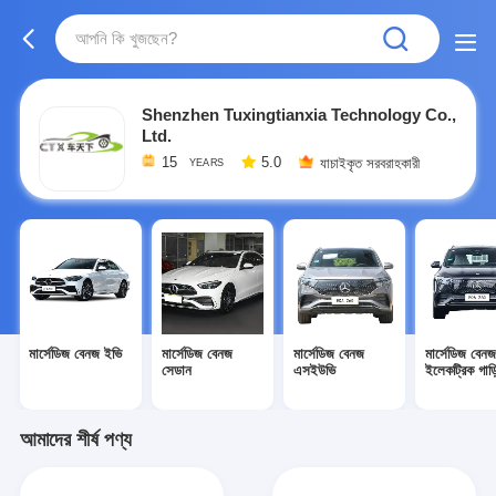
Shenzhen Tuxingtianxia Technology Co.,
Ltd.
15
5.0
যাচাইকৃত সরবরাহকারী
YEARS
মার্সেডিজ বেনজ ইভি
মার্সেডিজ বেনজ
মার্সেডিজ বেনজ
মার্সেডিজ বেন
সেডান
এসইউভি
ইলেকট্রিক গাড়
আমাদের শীর্ষ পণ্য