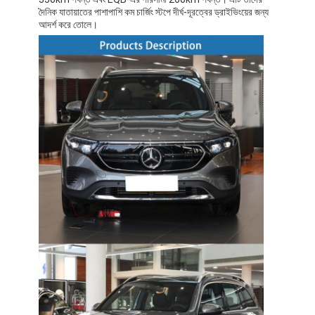
দৈনিক যাতায়াতের পাশাপাশি কম চার্জিং স্টপে দীর্ঘ-দূরত্বের ড্রাইভিংয়ের জন্য
আদর্শ করে তোলে।